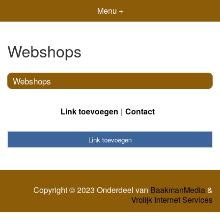
Menu +
Webshops
Webshops
Link toevoegen
Contact
Link toevoegen
Copyright © 2023 Onderdeel van
BaakmanMedia
&
Vrolijk Internet Services